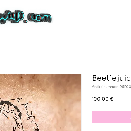
Beetlejui
Artikelnummer: 25F0
Preis
100,00 €