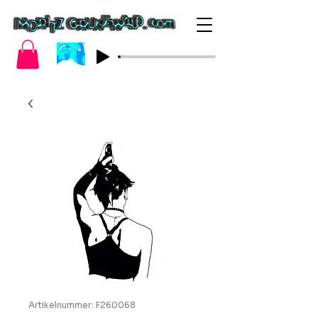
Artikelnummer: F260068