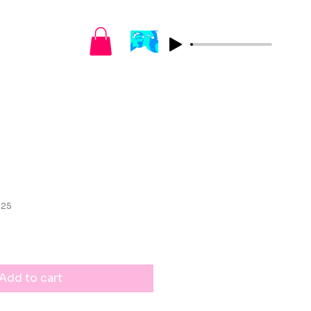
025
Add to cart