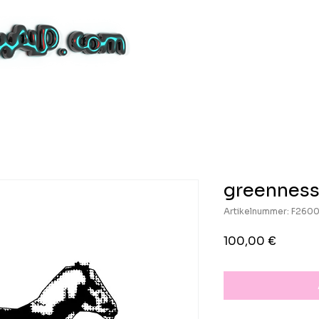
greennes
Artikelnummer: F260
Preis
100,00 €