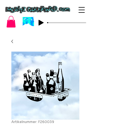
Artikelnummer: F260039