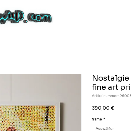
Nostalgie 
fine art pr
Artikelnummer: 2600
Preis
390,00 €
frame
*
Auswählen