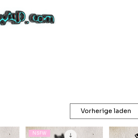
Vorherige laden
NSFW