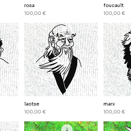
rosa
foucault
Preis
Preis
100,00 €
100,00 €
laotse
marx
Preis
Preis
100,00 €
100,00 €