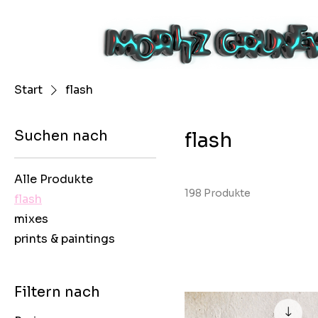
Start
flash
Suchen nach
flash
Alle Produkte
198 Produkte
flash
mixes
prints & paintings
Filtern nach