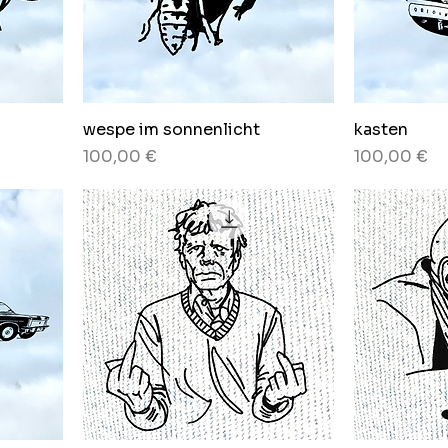
wespe im sonnenlicht
kasten
Preis
Preis
100,00 €
100,00 €